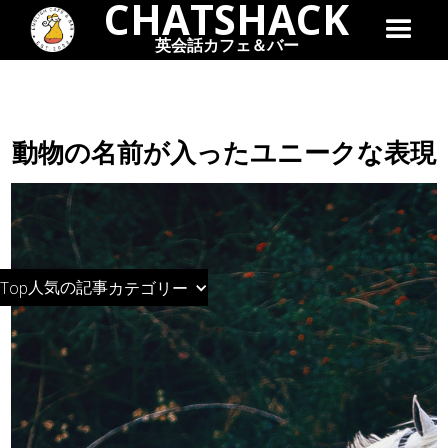
CHATSHACK
英会話カフェ＆バー
動物の名前が入ったユニークな表現
人気の記事
Top
カテゴリー