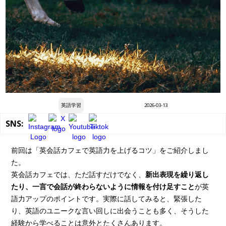
英語学習
2026-03-13
SNS:
前回は「英会話カフェで英語力を上げるコツ」をご紹介しまし
た。
英会話カフェでは、ただ話すだけでなく、
新出表現を繰り返し
たり、一言で会話が終わらないように情報を付け足すこと
が英
語力アップのポイントです。実際に話してみると、緊張した
り、英語のユニークな言い回しに出会うことも多く、そうした
経験から学べることは意外とたくさんあります。