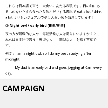
これらは日本語で言う、大食いにあたる表現です。目の前にあ
るものをひたすら食べたり飲んだりする表現で eat a lot / drink
a lot よりもカジュアルで少し大食い感を強調しています！
③
Night owl / early bird [夜型/朝型]
夜の方が活動的な人や、毎朝活発な人は周りにいますか？？こ
れらは日本語で言う「夜型な人」「朝型な人」を指す言葉で
す。
例文：I am a night owl, so I do my best studying after
midnight.
My dad is an early bird and goes jogging at 6am every
day.
CAMPAIGN