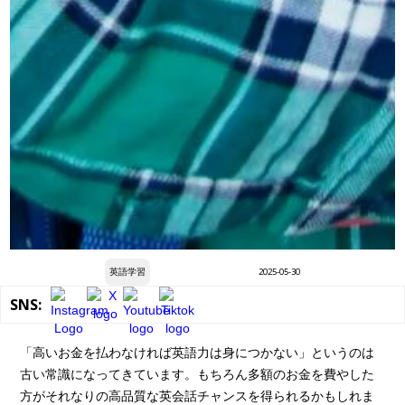
英語学習
2025-05-30
SNS:
「高いお金を払わなければ英語力は身につかない」というのは
古い常識になってきています。もちろん多額のお金を費やした
方がそれなりの高品質な英会話チャンスを得られるかもしれま