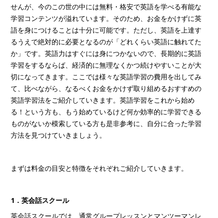
せんが、今のこの世の中には無料・格安で英語を学べる有能な
学習コンテンツが溢れています。そのため、お金をかけずに英
語を身につけることは十分に可能です。ただし、英語を上達す
るうえで絶対的に必要となるのが「どれくらい英語に触れてた
か」です。英語力はすぐには身につかないので、長期的に英語
学習をするならば、経済的に無理なくかつ続けやすいことが大
切になってきます。ここでは様々な英語学習の費用を出してみ
て、比べながら、なるべくお金をかけず取り組めるおすすめの
英語学習法をご紹介していきます。英語学習をこれから始め
る！という方も、もう始めているけど何か効率的に学習できる
ものがないか模索している方も是非参考に、自分に合った学習
方法を見つけていきましょう。
まずは料金の目安と特徴をそれぞれご紹介していきます。
1．英会話スクール
英会話スクールでは、通常グループレッスンとマンツーマンレ