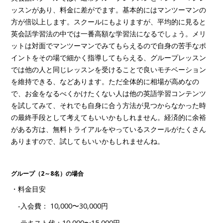
ッスンがあり、料金に差がでます。基本的にはマンツーマンの
方が倍以上します。スクールにもよりますが、平均的に見ると
英会話学習法の中では一番高額な学習法になるでしょう。メリ
ットは対面でマンツーマンでみてもらえるので自身の苦手なポ
イントをその場で細かく指導してもらえる、グループレッスン
では他の人と同じレッスンを受けることで良いモチベーション
を維持できる、などあります。ただ全体的に相場が高めなの
で、お金をなるべくかけたくない人は他の英語学習コンテンツ
を試してみて、それでも自身に合う方法が見つからなかった時
の最終手段として考えてもいいかもしれません。経済的に余裕
がある方は、無料トライアルをやっているスクールがたくさん
ありますので、試してもいいかもしれませんね。
グループ（2～8名）の場合
・料金目安
‐入会費： 10,000〜30,000円
‐テキスト代：10,000〜15,000円