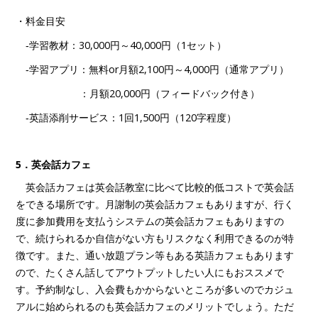
・料金目安
‐学習教材：30,000円～40,000円（1セット）
‐学習アプリ：無料or月額2,100円～4,000円（通常アプリ）
：月額20,000円（フィードバック付き）
‐英語添削サービス：1回1,500円（120字程度）
5．英会話カフェ
英会話カフェは英会話教室に比べて比較的低コストで英会話
をできる場所です。月謝制の英会話カフェもありますが、行く
度に参加費用を支払うシステムの英会話カフェもありますの
で、続けられるか自信がない方もリスクなく利用できるのが特
徴です。また、通い放題プラン等もある英語カフェもあります
ので、たくさん話してアウトプットしたい人にもおススメで
す。予約制なし、入会費もかからないところが多いのでカジュ
アルに始められるのも英会話カフェのメリットでしょう。ただ