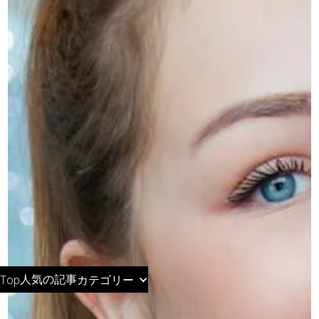
人気の記事
Top
カテゴリー