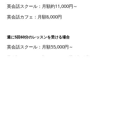
英会話スクール：月額約11,000円～
英会話カフェ：月額8,000円
週に5回60分のレッスンを受ける場合
英会話スクール：月額55,000円～
英会話カフェ：月額30,000円（英会話放題）
2．オンライン英会話 vs 英会話カフェ（CHATSHACK）
週に2時間レッスンを受講する場合
オンライン英会話：月額16,000円～（ネイティブ講師の場合）
英会話カフェ：月額160,000円
週に5回60分のレッスンを受ける場合