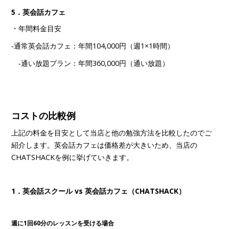
5．英会話カフェ
・年間料金目安
‐通常英会話カフェ：年間104,000円（週1×1時間）
‐通い放題プラン：年間360,000円（通い放題）
コストの比較例
上記の料金を目安として当店と他の勉強方法を比較したのでご
紹介します。英会話カフェは価格差が大きいため、当店の
CHATSHACKを例に挙げていきます。
1．英会話スクール vs 英会話カフェ（CHATSHACK）
週に1回60分のレッスンを受ける場合