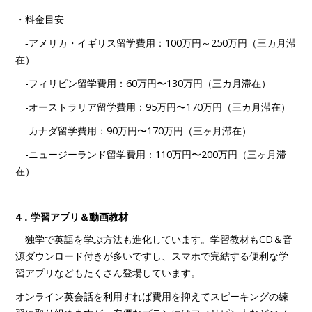
・料金目安
‐アメリカ・イギリス留学費用：100万円～250万円（三カ月滞
在）
-フィリピン留学費用：60万円〜130万円（三カ月滞在）
-オーストラリア留学費用：95万円〜170万円（三カ月滞在）
-カナダ留学費用：90万円〜170万円（三ヶ月滞在）
-ニュージーランド留学費用：110万円〜200万円（三ヶ月滞
在）
4．学習アプリ＆動画教材
独学で英語を学ぶ方法も進化しています。学習教材もCD＆音
源ダウンロード付きが多いですし、スマホで完結する便利な学
習アプリなどもたくさん登場しています。
オンライン英会話を利用すれば費用を抑えてスピーキングの練