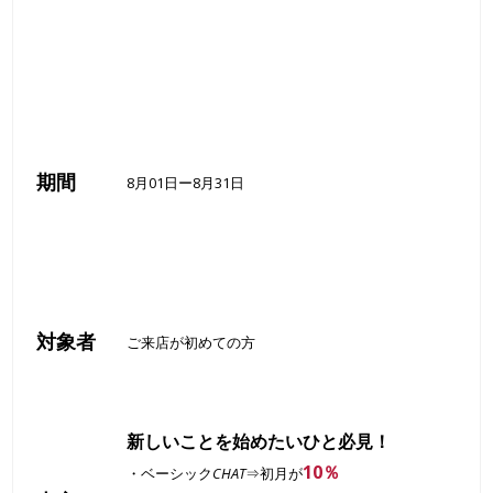
期間
8月01日ー8月31日
対象者
ご来店が初めての方
新しいことを始めたいひと必見！
10％
・ベーシック
CHAT
⇒初月が