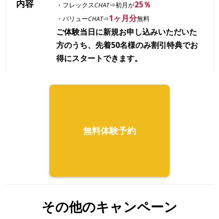
内容
25％
・フレックス
CHAT
⇒初月が
1ヶ月分
・バリュー
CHAT
⇒
無料
ご体験当日に新規お申し込みいただいた
方のうち、先着50名様のみ割引特典でお
得にスタートできます。
無料体験予約
その他のキャンペーン