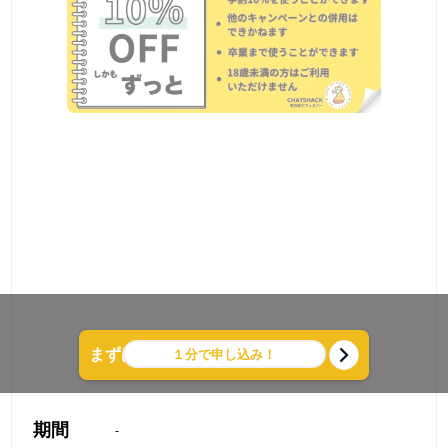
１分で申し込み！
まずは気軽に無料体験レッスン！
期間
-