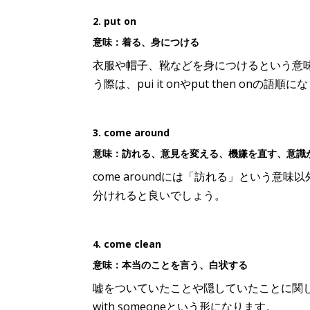
2. put on
意味：着る、身につける
衣服や帽子、靴などを身につけるという意味
う際は、pui it onやput then onの
3. come around
意味：訪れる、意見を変える、機嫌を直す、意識
come aroundには「訪れる」という
分けれると良いでしょう。
4. come clean
意味：本当のことを言う、白状する
嘘をついていたことや隠していたことに関して、
with someoneという形になります。