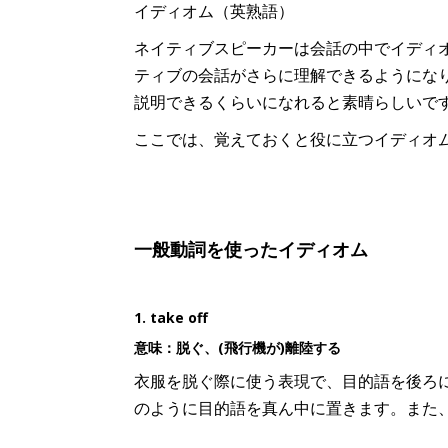
イディオム（英熟語）
ネイティブスピーカーは会話の中でイディ
ティブの会話がさらに理解できるようになり、そして
説明できるくらいになれると素晴らしいで
ここでは、覚えておくと役に立つイディオ
一般動詞を使ったイディオム
1. take off
意味：脱ぐ、(飛行機が)離陸する
衣服を脱ぐ際に使う表現で、目的語を後ろに伴うと
のように目的語を真ん中に置きます。また