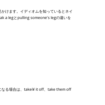
見かけます。イディオムを知っているとネイ
ulling someone's legの違いを
ei¥ it off、take them off