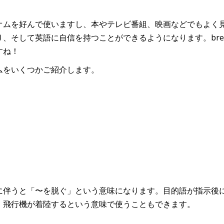
オムを好んで使いますし、本やテレビ番組、映画などでもよく
英語に自信を持つことができるようになります。break a legとp
すね！
ムをいくつかご紹介します。
「〜を脱ぐ」という意味になります。目的語が指示後になる場合は、tak
、飛行機が着陸するという意味で使うこともできます。