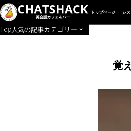
CHATSHACK
トップページ
シス
英会話カフェ＆バー
Top
カテゴリー
人気の記事
覚