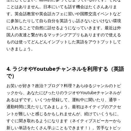
ことはありません。日本にいても話す機会はたくさんありま
す。英会話教室や英会話カフェに習いや国際交流イベントなど
に参加したりして自ら自分を英語うぃ話さないといけない環境
に入れることで自然に話せるようになっていきます。最近は外
国人の友達と繋がれるマッチングアプリもありますので使える
ものは使ってどんどんインプットした英語をアウトプットして
いきましょう。
4. ラジオやYoutubeチャンネルを利用する（英語
で）
お笑いが好き？政治？ブログ？料理？あらゆるジャンルのトピ
ックから、あなたにぴったりのラジオやYoutubeチャンネルが
あるはずです。いくつか登録して、運転中に聞いたり、通学・
通勤時間に見たりしてみましょう。最初はネイティブのアクセ
ントが難しいと感じるかもしれませんが、続けていくうちに、
すぐに聞き取れるようになります（ネイティブスピーカーから
新しい単語をたくさん学ぶこともできます！）。苦手なトピッ