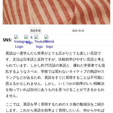
英語学習
2025-10-24
SNS:
英語は一度学んだら世界がとても広がりとても楽しい言語で
す。文法は日本語と反対ですが、比較的学びやすい言語と考え
られています。しかし約75万語の単語と、優れた学習者でも混
乱するようなスペル、学校では習わないネイティブの熟語やス
ラングなどがあるため、英語をすぐに習得することは不可能に
思えるかもしれません。しかし、いくつかの効率のいい戦略法
を知っていれば自分にあうものを見つけることができるかもれ
ません。
ここでは、英語を早く習得するための１０個の勉強法をご紹介
します。これから英語を効率よく習得したい人、何からやれば