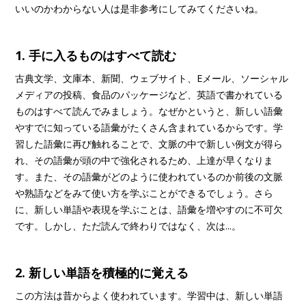
いいのかわからない人は是非参考にしてみてくださいね。
1. 手に入るものはすべて読む
古典文学、文庫本、新聞、ウェブサイト、Eメール、ソーシャル
メディアの投稿、食品のパッケージなど、英語で書かれている
ものはすべて読んでみましょう。なぜかというと、新しい語彙
やすでに知っている語彙がたくさん含まれているからです。学
習した語彙に再び触れることで、文脈の中で新しい例文が得ら
れ、その語彙が頭の中で強化されるため、上達が早くなりま
す。また、その語彙がどのように使われているのか前後の文脈
や熟語などをみて使い方を学ぶことができるでしょう。さら
に、新しい単語や表現を学ぶことは、語彙を増やすのに不可欠
です。しかし、ただ読んで終わりではなく、次は...。
2. 新しい単語を積極的に覚える
この方法は昔からよく使われています。学習中は、新しい単語