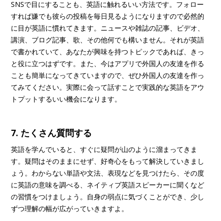
SNSで目にすることも、英語に触れるいい方法です。フォロー
すれば嫌でも彼らの投稿を毎日見るようになりますので必然的
に目が英語に慣れてきます。ニュースや雑誌の記事、ビデオ、
講演、ブログ記事、歌、その他何でも構いません。それが英語
で書かれていて、あなたが興味を持つトピックであれば、きっ
と役に立つはずです。また、今はアプリで外国人の友達を作る
ことも簡単になってきていますので、ぜひ外国人の友達を作っ
てみてください。実際に会って話すことで実践的な英語をアウ
トプットするいい機会になります。
7. たくさん質問する
英語を学んでいると、すぐに疑問が山のように溜まってきま
す。疑問はそのままにせず、好奇心をもって解決していきまし
ょう。わからない単語や文法、表現などを見つけたら、その度
に英語の意味を調べる、ネイティブ英語スピーカーに聞くなど
の習慣をつけましょう。自身の弱点に気づくことができ、少し
ずつ理解の幅が広がっていきますよ。