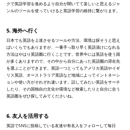
クで英語学習を進めるより自分が聞いてて楽しいと思えるジャ
ンルのツールを使っていけると英語学習の維持に繋がります。
5. 海外へ行く
日本でも英語を上達させるツールや方法、環境は探そうと思え
ばいくらでもありますが、一番手っ取り早く英語漬けになれる
方法はやはり英語圏に行くことです。世界中には英語を使う国
が多くありますので、その中から自分にあった英語圏の滞在先
を選ぶことができます。英語一つとってもアメリカ英語やイギ
リス英語、オーストラリア英語など地域によってイントネーシ
ョンや使い方がそれぞれ違います。話してみたい英語をサーチ
したり、その国独自の文化や環境など検索したりと自分に合う
英語圏をぜひ探してみてくださいね。
6.
友人を活用する
英語でSNSに投稿している友達や有名人をフォローして毎日