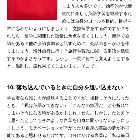
しまう人も多いです。効率的かつ継
続的に楽しく英語学習を継続するた
めには自身のゴールや目的、目標を
常に忘れないようにしましょう。交換留学をするのですか？そ
れなら、留学に関連した語彙に焦点を当てましょう。海外で会
議がある？他の会議参加者と話すために、会話のきっかけを作
りましょう。海外旅行に行く？旅行や観光に関する単語を勉強
するのがよさそうです。しかし、一度に何でも覚えようとする
と、混乱し、疲れ果ててしまいます。そこで...
10. 落ち込んでいるときに自分を追い込まない
学習者なら誰しもが経験することですが、挫折しそうになった
とき、「私は英語ができない」「こんなの無理だ」と心折れて
しまいそうになる時があるかもしれません。しかし、たとえそ
う思ったとしてもそのような言葉を自身に聞かせないようにし
ましょう。モチベーションが下がったり自身の英語の夢が不可
能であると思わせるだけです。自分にかける言葉は「私は毎日