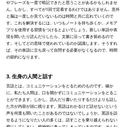
やフレーズを一度で暗記できたと思うことがあるかもしれませ
ん。しかし、すべてが1回で定着するわけではありません。意外
と脳は一度しか見ていないものは時間と共に忘れていくので
す。これを解決するには、いつもノートを持ち歩くか、メモア
プリを使用する習慣をつけるとよいでしょう。新しい単語や表
現を聞いたり読んだりしたら、文脈に沿って書き留めるので
す。そしてどの意味で使われているのか認識します。そうすれ
ば、その単語に立ち戻って自問する必要がなくなるので、時間
の節約になります。
3. 生身の人間と話す
言語とは、コミュニケーションをとるためのものです。確か
に、私たち人間は、口を開かずにコミュニケーションをとるこ
とができます。しかし、読んだり書いたりするだけよりも話し
た方が内容が頭に残ります。英語はわかるけど話せないという
声を何度も聞いたことがあるのではないでしょうか。英語を話
せるようになりたい人の多くは、話すことを乗り越えられない
壁にしてしまい、精神的に参ってしまっているのです。そんな