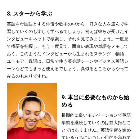
8. スターから学ぶ
英語を母国語とする俳優や歌手の中から、好きな人を選んで学
習していくのも楽しく学べるでしょう。例えば彼らが受けたイ
ンタビューをネットで検索し、それを見てみましょう。一度見
て概要を把握し、もう一度見て、面白い表現や単語をメモして
おく。このようなインタビューから生まれるスラング、物語、
ユーモア、逸話は、日常で使う英会話シーンやビジネス英語シ
ーンなどでもきっと使えるでしょう。真似るところからやって
みるのもありですね。
9. 本当に必要なものから始
める
長期的に良いモチベーションで英語
学習を継続していくのは並大抵なこ
とではありません。英語学習を進め
ているうちにいつしか目的を忘れて