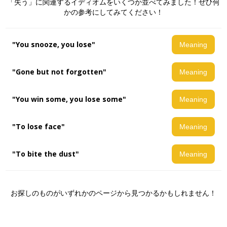
「失う」に関連するイディオムをいくつか並べてみました！ぜひ何
かの参考にしてみてください！
"You snooze, you lose"
Meaning
"Gone but not forgotten"
Meaning
"You win some, you lose some"
Meaning
"To lose face"
Meaning
"To bite the dust"
Meaning
お探しのものがいずれかのページから見つかるかもしれません！