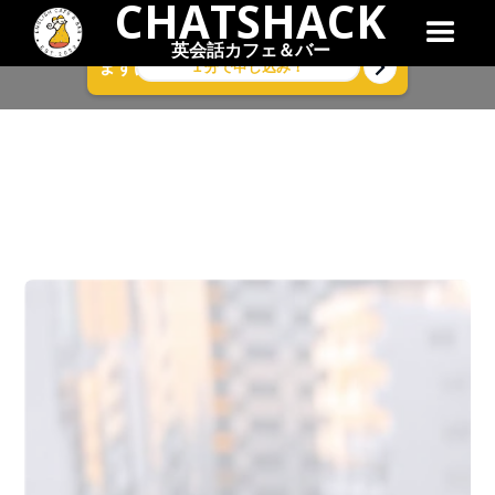
CHATSHACK
英会話カフェ＆バー
１分で申し込み！
まずは気軽に無料体験レッスン！