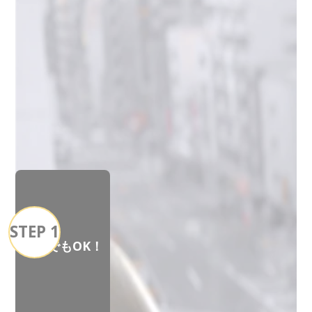
STEP 1
いつでもOK！