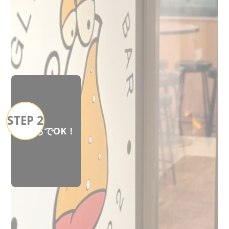
STEP 2
手ぶらでOK！