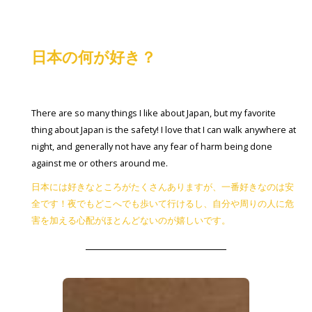
日本の何が好き？
There are so many things I like about Japan, but my favorite
thing about Japan is the safety! I love that I can walk anywhere at
night, and generally not have any fear of harm being done
against me or others around me.
日本には好きなところがたくさんありますが、一番好きなのは安
全です！夜でもどこへでも歩いて行けるし、自分や周りの人に危
害を加える心配がほとんどないのが嬉しいです。