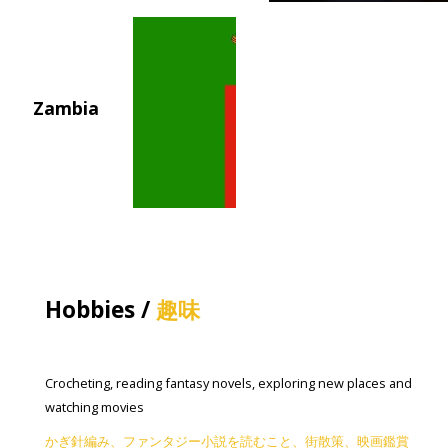
Zambia
Hobbies /
趣味
Crocheting, reading fantasy novels, exploring new places and
watching movies
かぎ針編み、ファンタジー小説を読むこと、街散策、映画鑑賞