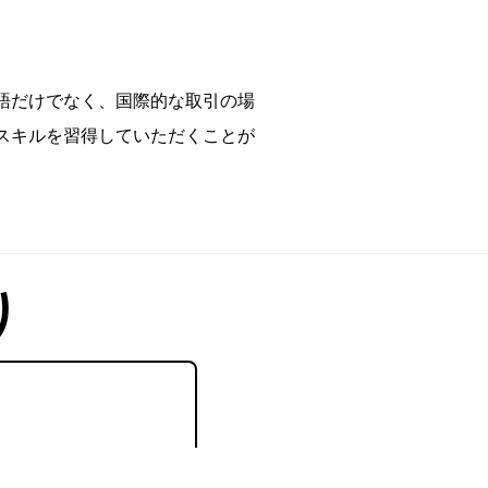
語だけでなく、国際的な取引の場
スキルを習得していただくことが
り
」、「〇〇月までに導