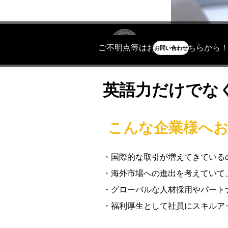
CHATS
ご不明点等はお気軽にこちらから
お問い合わせ
英語力だけでな
こんな企業様へ
・国際的な取引が増えてきている
・海外市場への進出を考えていて
・グローバルな人材採用やパート
・福利厚生として社員にスキルア