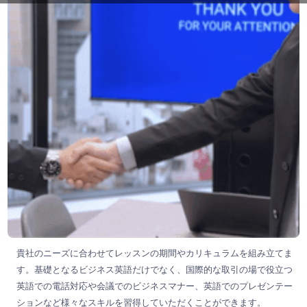
貴社のニーズに合わせてレッスンの期間やカリキュラムを組み立てま
す。基礎となるビジネス英語だけでなく、国際的な取引の場で役立つ
英語での電話対応や会議でのビジネスマナー、英語でのプレゼンテー
ションなど様々なスキルを習得していただくことができます。