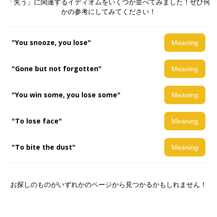
「失う」に関連するイディオムをいくつか並べてみました！ぜひ何
かの参考にしてみてください！
"You snooze, you lose"
Meaning
"Gone but not forgotten"
Meaning
"You win some, you lose some"
Meaning
"To lose face"
Meaning
"To bite the dust"
Meaning
お探しのものがいずれかのページから見つかるかもしれません！